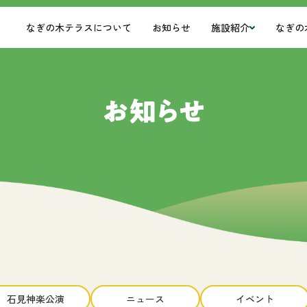
なぎの木テラスについて
お知らせ
施設紹介
なぎの
石見神楽公演
ニュース
イベント