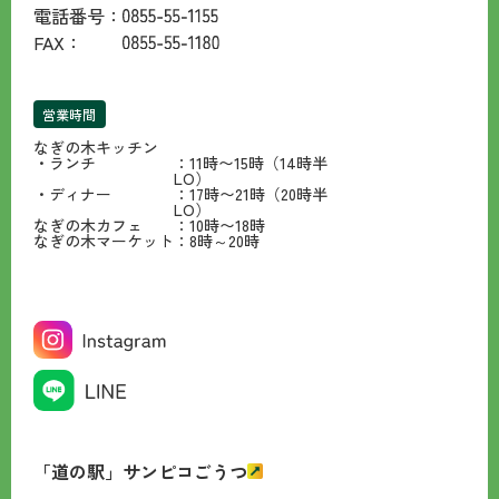
電話番号：
FAX：
営業時間
なぎの木キッチン
・ランチ
：11時〜15時（14時半
LO）
・ディナー
：17時〜21時（20時半
LO）
なぎの木カフェ
：10時〜18時
なぎの木マーケット
：8時～20時
「道の駅」サンピコごうつ