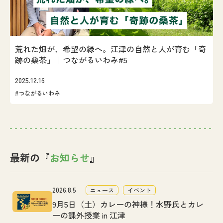
荒れた畑が、希望の緑へ。江津の自然と人が育む「奇
跡の桑茶」｜つながるいわみ#5
2025.12.16
#つながるいわみ
最新の『
お知らせ
』
2026.8.5
ニュース
イベント
9月5日（土）カレーの神様！水野氏とカレ
ーの課外授業 in 江津