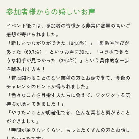
参加者様からの嬉しいお声
イベント後には、参加者の皆様から非常に熱量の高いご
感想が寄せられました。
「新しいつながりができた（84.8％）」「刺激や学びが
あった（69.7％）」というお声に加え、「コラボできそ
うな相手が見つかった（39.4％）」という具体的な一歩
を踏み出す方も！
「普段関わることのない業種の方とお話できて、今後の
チャレンジのヒントが得られました」
「色々なことを目指す人たちに会えて、ワクワクする気
持ちが湧いてきました！」
「やりたいことが明確化でき、色んな業者と繋がること
ができました」
「時間が足りないくらい、もっとたくさんの方とお話し
したかったです」