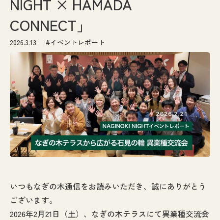
NIGHT × HAMADA
なぎの木通信
CONNECT」
アクセス
2026.3.13
#イベントレポート
お問い合わせ
いつもなぎの木通信をお読みいただき、誠にありがとう
ございます。
2026年2月21日（土）、なぎの木テラスにて異業種交流会