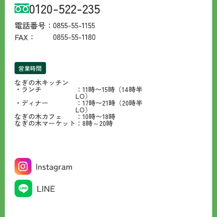
0120-522-235
電話番号：
FAX：
営業時間
なぎの木キッチン
・ランチ
：11時〜15時（14時半
LO）
・ディナー
：17時〜21時（20時半
LO）
なぎの木カフェ
：10時〜18時
なぎの木マーケット
：8時～20時