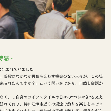
待感～
に包まれていました。
。普段はなかなか言葉を交わす機会のない人々が、この場
来られたんですか？」という問いかけから、自然と会話が
なく、ご自身のライフスタイルや日々の“つぶやき”を交え
訪れており、特に江津市近くの渓流で釣りを楽しむエピソ
にじみ出ていました。参加者の表情は和らぎ、頷きながら