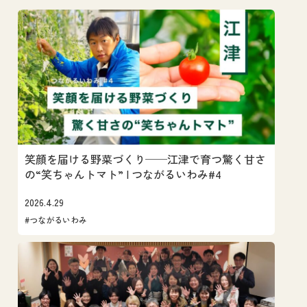
笑顔を届ける野菜づくり──江津で育つ驚く甘さ
の“笑ちゃんトマト” | つながるいわみ#4
2026.4.29
#つながるいわみ