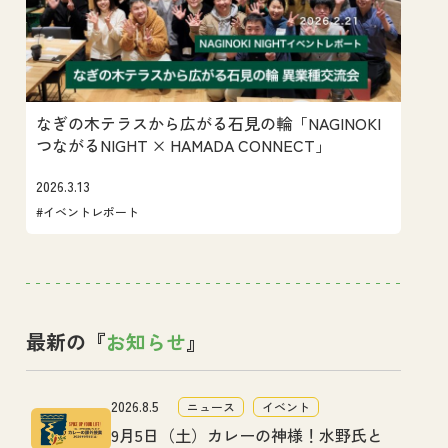
なぎの木テラスから広がる石見の輪「NAGINOKI
つながるNIGHT × HAMADA CONNECT」
2026.3.13
#イベントレポート
最新の『
お知らせ
』
2026.8.5
ニュース
イベント
9月5日（土）カレーの神様！水野氏と