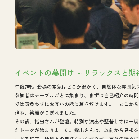
イベントの幕開け ～リラックスと期
午後7時。会場の空気はどこか温かく、自然体な雰囲気
参加者はテーブルごとに集まり、まずは自己紹介の時間
では気負わずにお互いの話に耳を傾けます。「どこから
弾み、笑顔がこぼれました。
その後、指出さんが登壇。特別な演出や堅苦しさは一切
たトークが始まりました。指出さんは、以前から島根を
ードを披露。地域との自然なつながりが、言葉の端々に