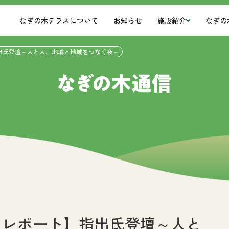
なぎの木テラスについて
お知らせ
施設紹介
なぎの
ト】指出氏登壇～人と人、地域と地域をつなぐ夜～
イベントレポート】指出氏登壇～人と