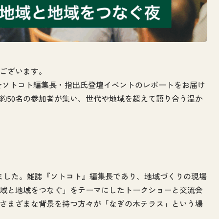
ございます。
NIGHT★ソトコト編集長・指出氏登壇イベントのレポートをお届け
約50名の参加者が集い、世代や地域を超えて語り合う温か
開けました。雑誌『ソトコト』編集長であり、地域づくりの現場
域と地域をつなぐ」をテーマにしたトークショーと交流会
、さまざまな背景を持つ方々が「なぎの木テラス」という場