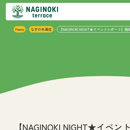
Home
なぎの木通信
【NAGINOKI NIGHT★イベントレポー
・
・
【NAGINOKI NIGHT★