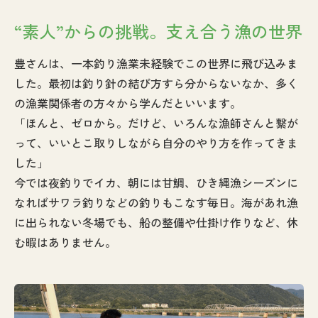
“素人”からの挑戦。支え合う漁の世界
豊さんは、一本釣り漁業未経験でこの世界に飛び込みま
した。最初は釣り針の結び方すら分からないなか、多く
の漁業関係者の方々から学んだといいます。
「ほんと、ゼロから。だけど、いろんな漁師さんと繋が
って、いいとこ取りしながら自分のやり方を作ってきま
した」
今では夜釣りでイカ、朝には甘鯛、ひき縄漁シーズンに
なればサワラ釣りなどの釣りもこなす毎日。海があれ漁
に出られない冬場でも、船の整備や仕掛け作りなど、休
む暇はありません。