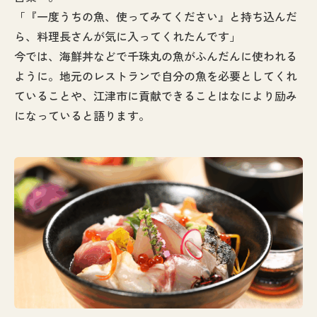
「『一度うちの魚、使ってみてください』と持ち込んだ
ら、料理長さんが気に入ってくれたんです」
今では、海鮮丼などで千珠丸の魚がふんだんに使われる
ように。地元のレストランで自分の魚を必要としてくれ
ていることや、江津市に貢献できることはなにより励み
になっていると語ります。