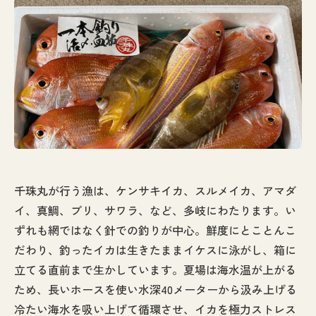
千珠丸が行う漁は、ケンサキイカ、スルメイカ、アマダ
イ、真鯛、ブリ、サワラ、など、多岐にわたります。い
ずれも網ではなく針での釣りが中心。鮮度にとことんこ
だわり、釣ったイカは生きたままイケスに泳がし、箱に
立てる直前まで生かしています。夏場は海水温が上がる
ため、長いホースを使い水深40メーターから汲み上げる
冷たい海水を吸い上げて循環させ、イカを極力ストレス