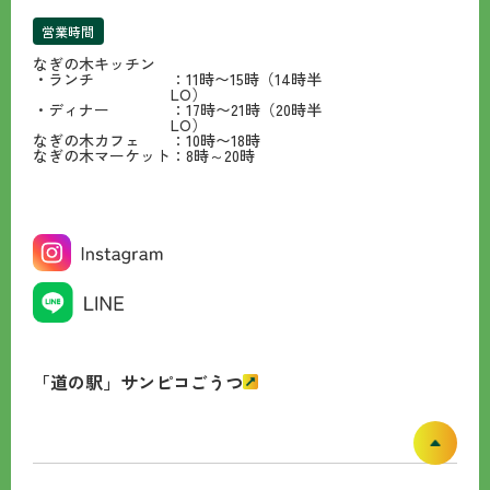
営業時間
なぎの木キッチン
・ランチ
：11時〜15時（14時半
LO）
・ディナー
：17時〜21時（20時半
LO）
なぎの木カフェ
：10時〜18時
なぎの木マーケット
：8時～20時
「道の駅」サンピコごうつ