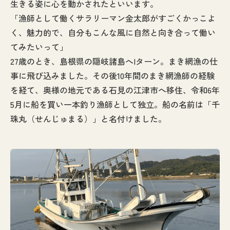
生きる姿に心を動かされたといいます。
「漁師として働くサラリーマン金太郎がすごくかっこよ
く、魅力的で、自分もこんな風に自然と向き合って働い
てみたいって」
27歳のとき、島根県の隠岐諸島へIターン。まき網漁の仕
事に飛び込みました。その後10年間のまき網漁師の経験
を経て、奥様の地元である石見の江津市へ移住、令和6年
5月に船を買い一本釣り漁師として独立。船の名前は「千
珠丸（せんじゅまる）」と名付けました。