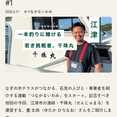
#1
なぎの木通信
2025.6.17
#つながるいわみ
アクセス
お問い合わせ
なぎの木テラスがつながる、石見の人びと・事業者を紹
介する連載「つながるいわみ」をスタート。記念すべき
初回の今回、江津市の漁師・千珠丸（せんじゅまる）を
運営する、豊 丈尚（ゆたか ひろなお）さんをご紹介しま