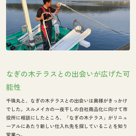
なぎの木テラスとの出会いが広げた可
能性
千珠丸と、なぎの木テラスとの出会いは奥様がきっかけ
でした。スルメイカの一夜干しの自社商品化に向けて市
役所に相談にしたところ、「なぎの木テラス」がリニュ
ーアルにあたり新しい仕入れ先を探していることを知り
営業へ。