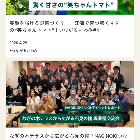
笑顔を届ける野菜づくり──江津で育つ驚く甘さ
の“笑ちゃんトマト” | つながるいわみ#4
2026.4.29
#つながるいわみ
なぎの木テラスから広がる石見の輪「NAGINOKIつな