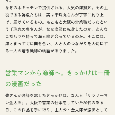
す。
なぎの木キッチンで提供される、人気の海鮮丼。その主
役である鮮魚たちは、実は千珠丸さんが丁寧に釣り上
げ、届けているもの。もともと大阪の営業職だったとい
う千珠丸の豊さんが、なぜ漁師に転身したのか。どんな
こだわりを持って海と向き合っているのか。そこには、
海とまっすぐに向き合い、人と人のつながりを大切にす
る一人の若き漁師の物語がありました。
営業マンから漁師へ。きっかけは一冊
の漫画だった
豊さんが漁師を志したきっかけは、なんと『サラリーマ
ン金太郎』。大阪で営業の仕事をしていた20代のある
日、この作品を手に取り、主人公・金太郎が漁師として