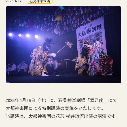
2025.4.17
石見神楽公演
なぎの木通信
アクセス
お問い合わせ
2025年4月26日（土）に、石見神楽劇場「舞乃座」にて
大都神楽団による特別講演の実施をいたします。
当講演は、大都神楽団の花形 杉井琉河出演の講演です。