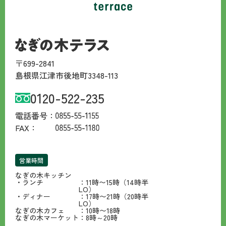
〒699-2841
島根県江津市後地町3348-113
0120-522-235
電話番号：
FAX：
営業時間
なぎの木キッチン
・ランチ
：11時〜15時（14時半
LO）
・ディナー
：17時〜21時（20時半
LO）
なぎの木カフェ
：10時〜18時
なぎの木マーケット
：8時～20時