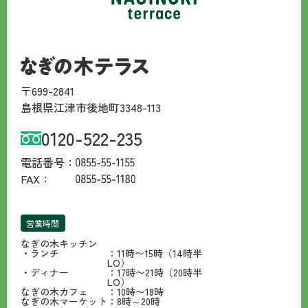
〒699-2841
島根県江津市後地町3348-113
0120-522-235
電話番号：
FAX：
営業時間
なぎの木キッチン
・ランチ
：11時〜15時（14時半
LO）
・ディナー
：17時〜21時（20時半
LO）
なぎの木カフェ
：10時〜18時
なぎの木マーケット
：8時～20時