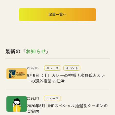
記事一覧へ
最新の『
お知らせ
』
2026.8.5
ニュース
イベント
9月5日（土）カレーの神様！水野氏とカレ
ーの課外授業 in 江津
2026.8.1
ニュース
2026年8月LINEスペシャル抽選＆クーポンの
ご案内