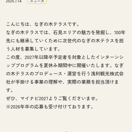
2025.7.14
ニュース
なぎの木通信
こんにちは、なぎの木テラスです。
アクセス
なぎの木テラスでは、石見エリアの魅力を発掘し、100年
先にも継承していくために次世代のなぎの木テラスを担
お問い合わせ
う人材を募集しています。
この度、2027年以降卒予定者を対象としたインターンシ
ッププログラムを夏休み期間中に開催いたします。なぎ
の木テラスのプロデュース・運営を行う浅利観光株式会
社が手掛ける事業の理解や、実際の業務を担当頂けま
す。
ぜひ、マイナビ2027よりご覧くださいませ。
※2026年卒の応募も受け付けております。