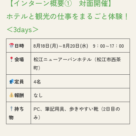
【インターン概要① 対面開催】
ホテルと観光の仕事をまるごと体験！
＜3days＞
日時
8月18日(月)～8月20日(水) 9：00～17：00
会場
松江ニューアーバンホテル（松江市西茶
町）
定員
4名
報酬
なし
持ち
PC、筆記用具、歩きやすい靴（2日目の
物
み）