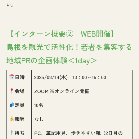
い。
【インターン概要② WEB開催】
島根を観光で活性化！若者を集客する
地域PRの企画体験＜1day＞
日時
2025/08/14(木) 13：00～16：00
会場
ZOOM ※オンライン開催
定員
10名
報酬
なし
持ち
PC、筆記用具、歩きやすい靴（2日目の