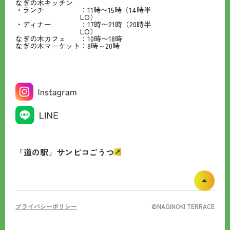
なぎの木キッチン
・ランチ
：11時〜15時（14時半
LO）
・ディナー
：17時〜21時（20時半
LO）
なぎの木カフェ
：10時〜18時
なぎの木マーケット
：8時～20時
「道の駅」サンピコごうつ
プライバシーポリシー
©NAGINOKI TERRACE