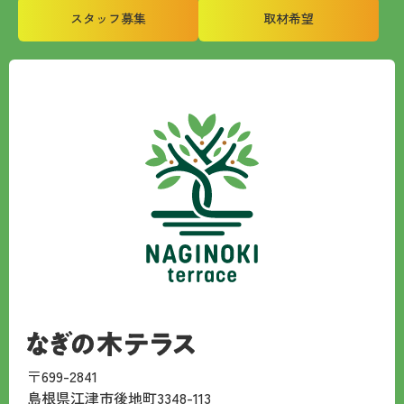
スタッフ募集
取材希望
〒699-2841
島根県江津市後地町3348-113