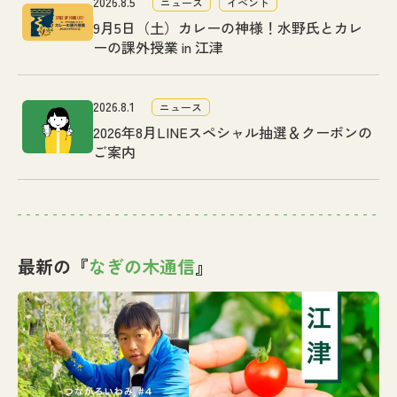
2026.8.5
ニュース
イベント
9月5日（土）カレーの神様！水野氏とカレ
ーの課外授業 in 江津
2026.8.1
ニュース
2026年8月LINEスペシャル抽選＆クーポンの
ご案内
最新の『
なぎの木通信
』