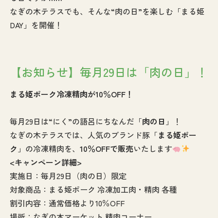
なぎの木テラスでも、そんな“肉の日”を楽しむ「まる姫
DAY」を開催！
【お知らせ】毎月29日は「肉の日」！
まる姫ポーク冷凍精肉が10％OFF！
毎月29日は“にく”の語呂にちなんだ「
肉の日
」！
なぎの木テラスでは、人気のブランド豚「
まる姫ポー
ク
」の冷凍精肉を、
10％OFFで販売
いたします
<キャンペーン詳細>
実施日：毎月29日（肉の日）限定
対象商品：まる姫ポーク 冷凍加工肉・精肉 各種
割引内容：通常価格より10％OFF
場所：なぎの木マーケット 精肉コーナー