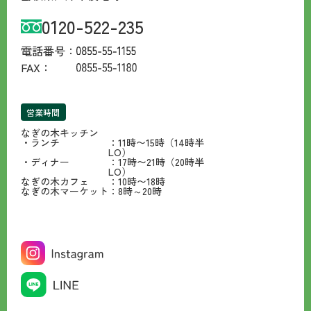
0120-522-235
電話番号：
FAX：
営業時間
なぎの木キッチン
・ランチ
：11時〜15時（14時半
LO）
・ディナー
：17時〜21時（20時半
LO）
なぎの木カフェ
：10時〜18時
なぎの木マーケット
：8時～20時