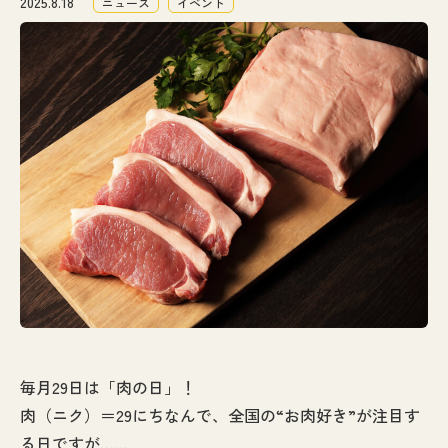
2025.8.18
ニュース
イベント
なぎの木通信
アクセス
お問い合わせ
毎月29日は「肉の日」！
肉（ニク）＝29にちなんで、全国の“お肉好き”が注目す
る日ですが……