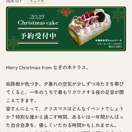
2025.12.1
ニュース
なぎの木通信
アクセス
お問い合わせ
Merry Christmas from なぎの木テラス。
街路樹が色づき、夕暮れの空気が少しずつ冷たさを帯び
てくると、一年のうちで最もワクワクする夜の足音が聞
こえてきます。
皆さんにとって、クリスマスはどんなイベントでしょう
か？特別な誰かと過ごす時間、あるいは一年間がんばっ
た自分自身を、優しくいたわる時間かもしれません。