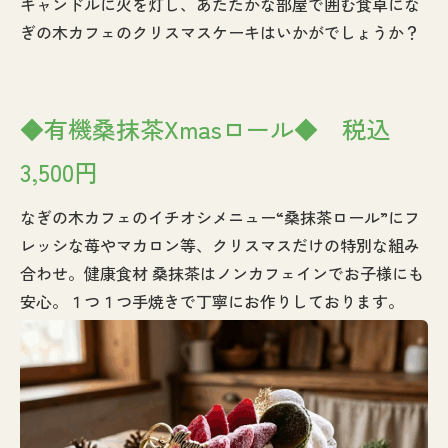
キャンドルに火を灯し、あたたかな部屋で囲む食卓にな
ぎの木カフェのクリスマスケーキはいかがでしょうか？
◆有機桑抹茶Xmasロール◆ 税込
3,500円
なぎの木カフェのイチオシメニュー“桑抹茶ロール”にフ
レッシな苺やマカロン等、クリスマスだけの特別な組み
合わせ。健康食材 桑抹茶はノンカフェインでお子様にも
安心。１つ１つ手焼きで丁寧にお作りしております。