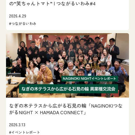
の“笑ちゃんトマト” | つながるいわみ#4
2026.4.29
#つながるいわみ
なぎの木テラスから広がる石見の輪「NAGINOKIつな
がるNIGHT × HAMADA CONNECT」
2026.3.13
#イベントレポート