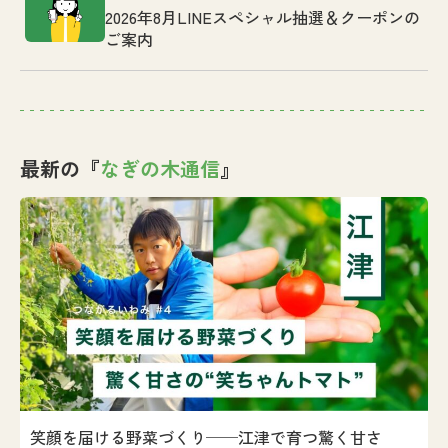
2026年8月LINEスペシャル抽選＆クーポンの
ご案内
最新の『
なぎの木通信
』
笑顔を届ける野菜づくり──江津で育つ驚く甘さ