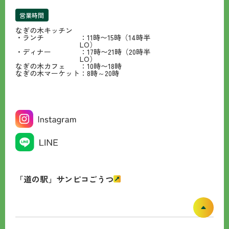
営業時間
なぎの木キッチン
・ランチ
：11時〜15時（14時半
LO）
・ディナー
：17時〜21時（20時半
LO）
なぎの木カフェ
：10時〜18時
なぎの木マーケット
：8時～20時
「道の駅」サンピコごうつ