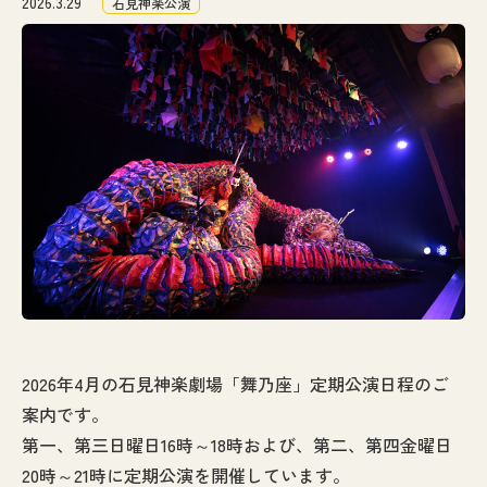
2026.3.29
石見神楽公演
なぎの木通信
アクセス
お問い合わせ
2026年4月の石見神楽劇場「舞乃座」定期公演日程のご
案内です。
第一、第三日曜日16時～18時および、第二、第四金曜日
20時～21時に定期公演を開催しています。