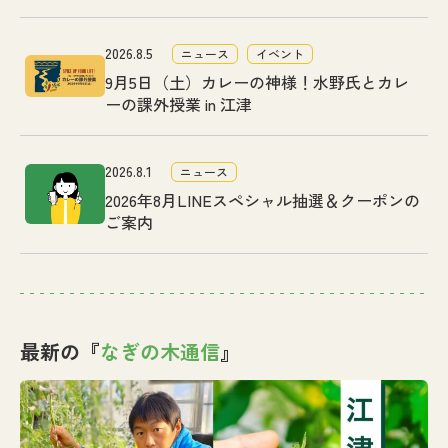
2026.8.5
ニュース
イベント
9月5日（土）カレーの神様！水野氏とカレ
ーの課外授業 in 江津
2026.8.1
ニュース
2026年8月LINEスペシャル抽選＆クーポンの
ご案内
最新の『
なぎの木通信
』