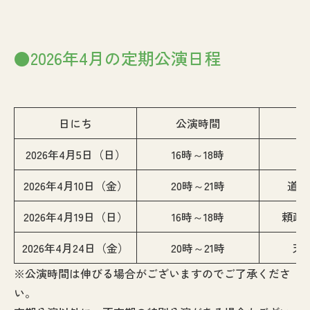
●2026年4月の定期公演日程
日にち
公演時間
2026年4月5日（日）
16時～18時
2026年4月10日（金）
20時～21時
道返
2026年4月19日（日）
16時～18時
頼政
2026年4月24日（金）
20時～21時
天
※公演時間は伸びる場合がございますのでご了承くださ
い。