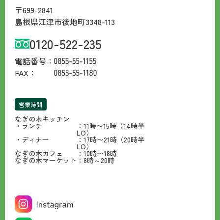
〒699-2841
島根県江津市後地町3348-113
0120-522-235
電話番号：
FAX：
営業時間
なぎの木キッチン
・ランチ
：11時〜15時（14時半
LO）
・ディナー
：17時〜21時（20時半
LO）
なぎの木カフェ
：10時〜18時
なぎの木マーケット
：8時～20時