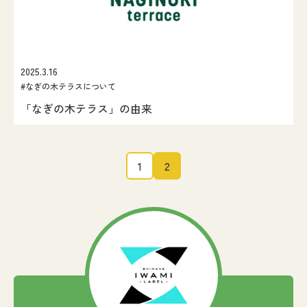
2025.3.16
#なぎの木テラスについて
「なぎの木テラス」の由来
1
2