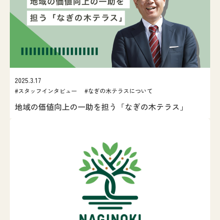
2025.3.17
#スタッフインタビュー #なぎの木テラスについて
地域の価値向上の一助を担う「なぎの木テラス」