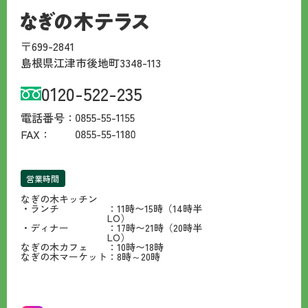
〒699-2841
島根県江津市後地町3348-113
0120-522-235
電話番号：
FAX：
営業時間
なぎの木キッチン
・ランチ
：11時〜15時（14時半
LO）
・ディナー
：17時〜21時（20時半
LO）
なぎの木カフェ
：10時〜18時
なぎの木マーケット
：8時～20時