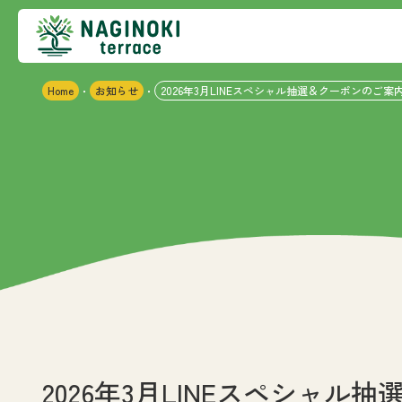
Home
お知らせ
2026年3月LINEスペシャル抽選＆クーポンのご案
・
・
2026年3月LINEスペシャル