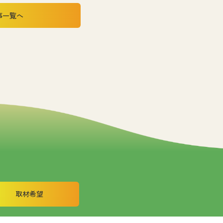
事一覧へ
取材希望