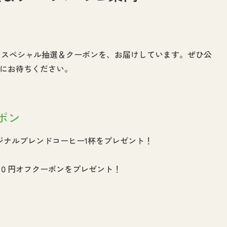
る！スペシャル抽選＆クーポンを、お届けしています。ぜひ公
にお待ちください。
ポン
ジナルブレンドコーヒー1杯をプレゼント！
０円オフクーポンをプレゼント！