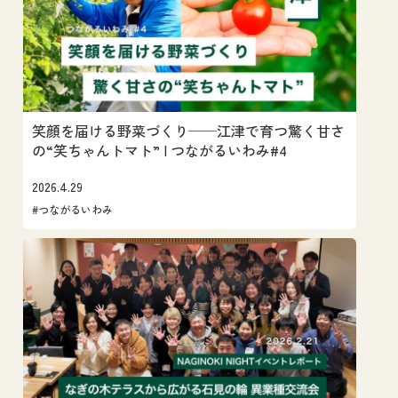
笑顔を届ける野菜づくり──江津で育つ驚く甘さ
の“笑ちゃんトマト” | つながるいわみ#4
2026.4.29
#つながるいわみ