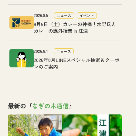
2026.8.5
ニュース
イベント
9月5日（土）カレーの神様！水野氏と
カレーの課外授業 in 江津
2026.8.1
ニュース
2026年8月LINEスペシャル抽選＆クーポ
ンのご案内
最新の『
なぎの木通信
』